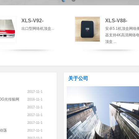
XLS-V92-
XLS-V88-
出口型网络机顶盒...
安卓5.1机顶盒网络
器支持4K高清网络
顶盒 ...
关于公司
2017-11-1
100G光传输网
2016-11-1
2017-11-1
2017-11-1
2017-11-1
动荡
2017-11-1
2017-11-1